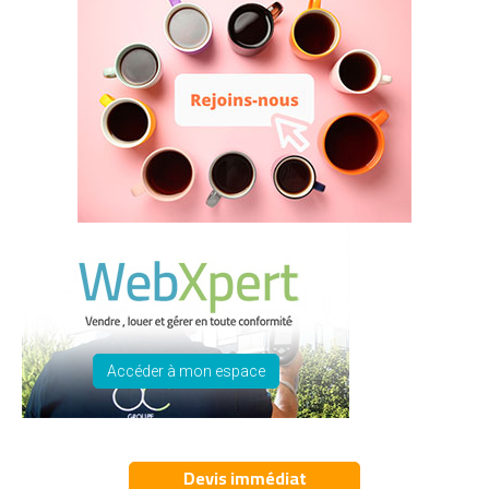
Accéder à mon espace
Devis immédiat