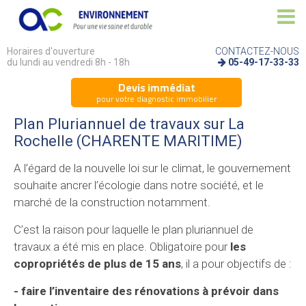
Horaires d'ouverture
CONTACTEZ-NOUS
du lundi au vendredi 8h - 18h
05-49-17-33-33
Devis immédiat
pour votre diagnostic immobilier
Plan Pluriannuel de travaux sur La
Rochelle (CHARENTE MARITIME)
A l’égard de la nouvelle loi sur le climat, le gouvernement
souhaite ancrer l’écologie dans notre société, et le
marché de la construction notamment.
C’est la raison pour laquelle le plan pluriannuel de
travaux a été mis en place. Obligatoire pour
les
copropriétés de plus de 15 ans
, il a pour objectifs de :
- faire l’inventaire des rénovations à prévoir dans