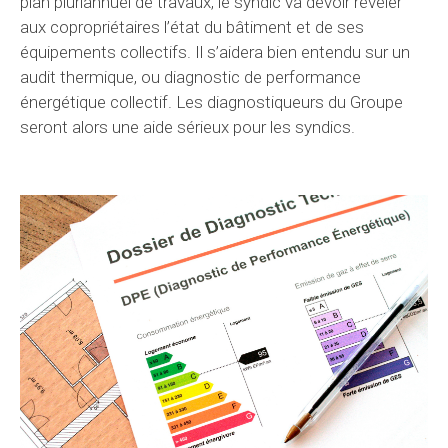
plan pluriannuel de travaux, le syndic va devoir révéler
aux copropriétaires l’état du bâtiment et de ses
équipements collectifs. Il s’aidera bien entendu sur un
audit thermique, ou diagnostic de performance
énergétique collectif. Les diagnostiqueurs du Groupe
seront alors une aide sérieux pour les syndics.