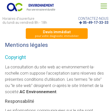
Horaires d'ouverture
CONTACTEZ-NOUS
du lundi au vendredi 8h - 18h
05-49-17-33-33
Devis immédiat
pour votre diagnostic immobilier
Mentions légales
Copyright
La consultation du site web ac-environnement-la-
rochelle.com suppose l'acceptation sans réserves des
présentes conditions d'utilisation. Les termes "le site"
ou "le site web" désignent ci-après le site Internet de la
société
AC Environnement
.
Responsabilité
Les informations communiquées sur le site sont