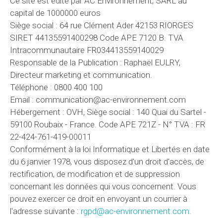
Ce site est édité par AC Environnement, SARL au
capital de 1000000 euros
Siège social : 64 rue Clément Ader 42153 RIORGES
SIRET 44135591400298 Code APE 7120 B. TVA
Intracommunautaire FR034413559140029
Responsable de la Publication : Raphaël EULRY,
Directeur marketing et communication.
Téléphone : 0800 400 100
Email : communication@ac-environnement.com
Hébergement : OVH, Siège social : 140 Quai du Sartel -
59100 Roubaix - France. Code APE 721Z - N° TVA : FR
22-424-761-419-00011
Conformément à la loi Informatique et Libertés en date
du 6 janvier 1978, vous disposez d'un droit d'accès, de
rectification, de modification et de suppression
concernant les données qui vous concernent. Vous
pouvez exercer ce droit en envoyant un courrier à
l'adresse suivante :
rgpd@ac-environnement.com
.