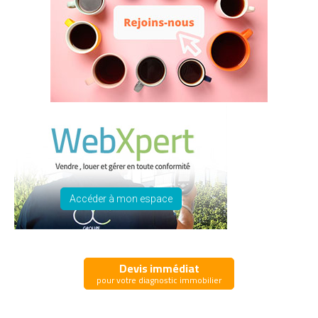
Accéder à mon espace
Devis immédiat
pour votre diagnostic immobilier