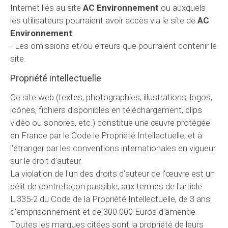
Internet liés au site
AC Environnement
ou auxquels
les utilisateurs pourraient avoir accès via le site de
AC
Environnement
.
- Les omissions et/ou erreurs que pourraient contenir le
site.
Propriété intellectuelle
Ce site web (textes, photographies, illustrations, logos,
icônes, fichiers disponibles en téléchargement, clips
vidéo ou sonores, etc.) constitue une œuvre protégée
en France par le Code le Propriété Intellectuelle, et à
l'étranger par les conventions internationales en vigueur
sur le droit d'auteur.
La violation de l'un des droits d’auteur de l'œuvre est un
délit de contrefaçon passible, aux termes de l'article
L.335-2 du Code de la Propriété Intellectuelle, de 3 ans
d'emprisonnement et de 300 000 Euros d'amende.
Toutes les marques citées sont la propriété de leurs