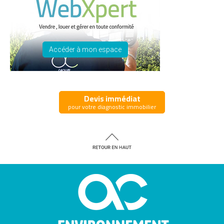
Accéder à mon espace
Devis immédiat
pour votre diagnostic immobilier